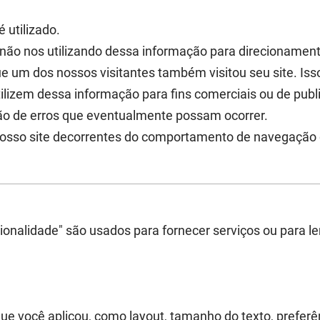
 utilizado.
 não nos utilizando dessa informação para direcionament
ue um dos nossos visitantes também visitou seu site. Is
ilizem dessa informação para fins comerciais ou de publ
ção de erros que eventualmente possam ocorrer.
nosso site decorrentes do comportamento de navegação 
cionalidade" são usados para fornecer serviços ou para 
 você aplicou, como layout, tamanho do texto, preferên