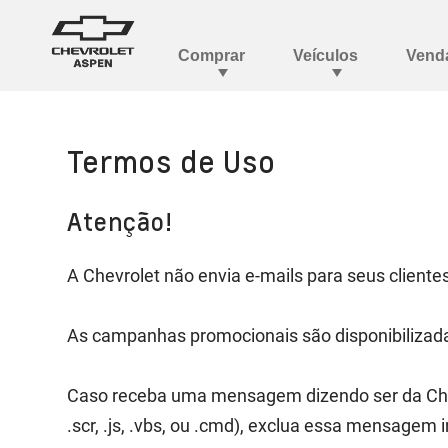
Termos de Uso
Atenção!
A Chevrolet não envia e-mails para seus client
As campanhas promocionais são disponibilizad
Caso receba uma mensagem dizendo ser da Chev
.scr, .js, .vbs, ou .cmd), exclua essa mensage