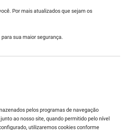
você. Por mais atualizados que sejam os
, para sua maior segurança.
 armazenados pelos programas de navegação
unto ao nosso site, quando permitido pelo nível
configurado, utilizaremos cookies conforme