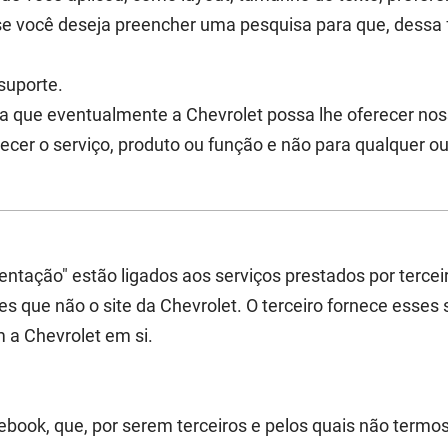
 você deseja preencher uma pesquisa para que, dessa 
suporte.
a que eventualmente a Chevrolet possa lhe oferecer nos
cer o serviço, produto ou função e não para qualquer out
ntação" estão ligados aos serviços prestados por terceir
es que não o site da Chevrolet. O terceiro fornece esses
 a Chevrolet em si.
book, que, por serem terceiros e pelos quais não termos 