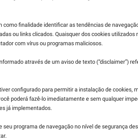
m como finalidade identificar as tendências de navegaçã
adas ou links clicados. Quaisquer dos cookies utilizado
tador com vírus ou programas maliciosos.
 informado através de um aviso de texto (“disclaimer”) re
r configurado para permitir a instalação de cookies, m
você poderá fazê-lo imediatamente e sem qualquer impe
ies já implementados.
 seu programa de navegação no nível de segurança des
ar.