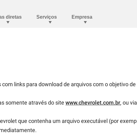
es com links para download de arquivos com o objetivo d
as somente através do site
www.chevrolet.com.br
, ou v
rolet que contenha um arquivo executável (por exemplo
m imediatamente.