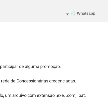
e participar de alguma promoção.
ia rede de Concessionárias credenciadas.
, um arquivo com extensão .exe, .com, .bat,