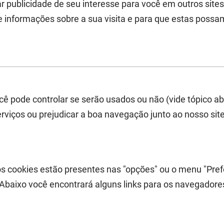
ar publicidade de seu interesse para você em outros sites
e informações sobre a sua visita e para que estas poss
ê pode controlar se serão usados ou não (vide tópico a
rviços ou prejudicar a boa navegação junto ao nosso site
s cookies estão presentes nas "opções" ou o menu "Pref
 Abaixo você encontrará alguns links para os navegadore