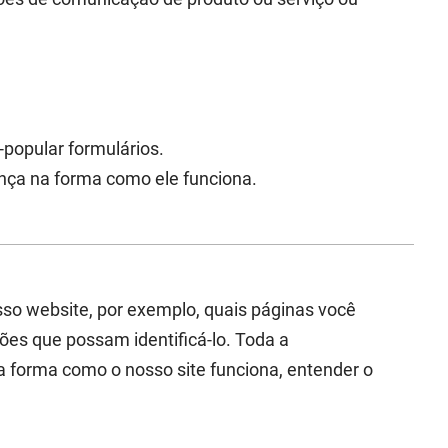
popular formulários.
ança na forma como ele funciona.
so website, por exemplo, quais páginas você
ões que possam identificá-lo. Toda a
a forma como o nosso site funciona, entender o