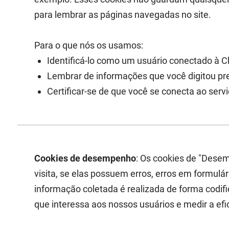
para lembrar as páginas navegadas no site.
Para o que nós os usamos:
Identificá-lo como um usuário conectado à C
Lembrar de informações que você digitou pre
Certificar-se de que você se conecta ao se
Cookies de desempenho
: Os cookies de "Dese
visita, se elas possuem erros, erros em formulá
informação coletada é realizada de forma codif
que interessa aos nossos usuários e medir a ef