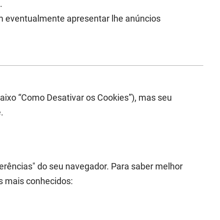
.
am eventualmente apresentar lhe anúncios
baixo “Como Desativar os Cookies”), mas seu
.
erências" do seu navegador. Para saber melhor
s mais conhecidos: