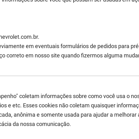
hevrolet.com.br.
viamente em eventuais formulários de pedidos para pré-
rviço correto em nosso site quando fizermos alguma mud
mpenho" coletam informações sobre como você usa o nos
rios e etc. Esses cookies não coletam quaisquer informaç
icada, anônima e somente usada para ajudar a melhorar 
icácia da nossa comunicação.