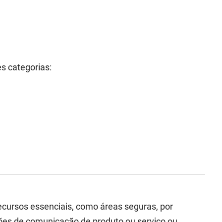
s categorias:
recursos essenciais, como áreas seguras, por
es de comunicação de produto ou serviço ou