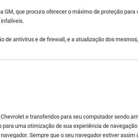
da GM, que procura oferecer o máximo de proteção para 
infalíveis.
o de antivírus e de firewall, e a atualização dos mesmos
da Chevrolet e transferidos para seu computador sendo
os para uma otimização de sua experiência de navegação j
u navegador. Sempre que o seu navegador estiver assim 