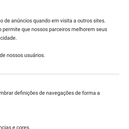
o de anúncios quando em visita a outros sites.
so permite que nossos parceiros melhorem seus
icidade.
de nossos usuários.
lembrar definições de navegações de forma a
cias e cores.