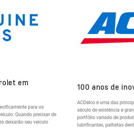
rolet em
100 anos de in
ACDelco é uma das princi
ecificamente para os
século de existência e gran
eículo. Quando precisar de
portfólio variado de produto
es deixarão seu veículo
lubrificantes, palhetas dent