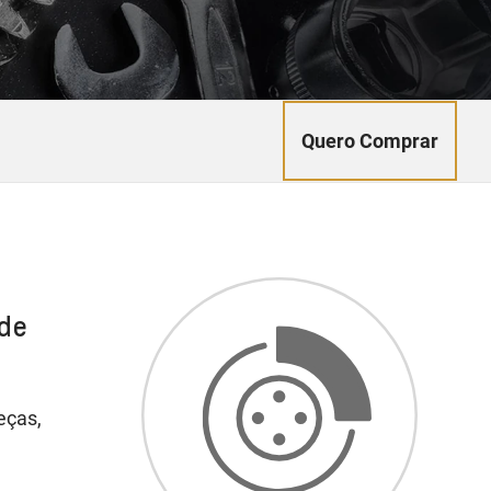
Quero Comprar
 de
eças,