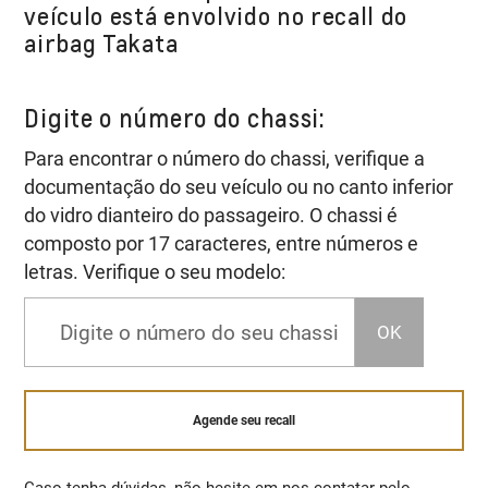
veículo está envolvido no recall do
airbag Takata
Digite o número do chassi:
Para encontrar o número do chassi, verifique a
documentação do seu veículo ou no canto inferior
do vidro dianteiro do passageiro. O chassi é
composto por 17 caracteres, entre números e
letras. Verifique o seu modelo:
OK
Agende seu recall
Caso tenha dúvidas, não hesite em nos contatar pelo