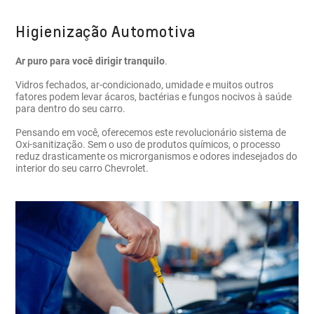
Higienização Automotiva
Ar puro para você dirigir tranquilo
.
Vidros fechados, ar-condicionado, umidade e muitos outros
fatores podem levar ácaros, bactérias e fungos nocivos à saúde
para dentro do seu carro.
Pensando em você, oferecemos este revolucionário sistema de
Oxi-sanitização. Sem o uso de produtos químicos, o processo
reduz drasticamente os microrganismos e odores indesejados do
interior do seu carro Chevrolet.