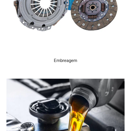
Embreagem