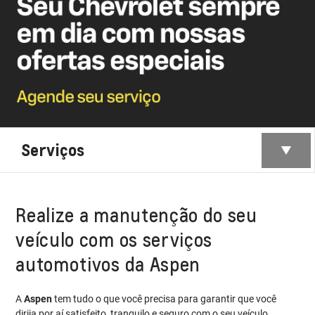
Serviços
Realize a manutenção do seu
veículo com os serviços
automotivos da Aspen
A
Aspen
tem tudo o que você precisa para garantir que você
dirija por aí satisfeito, tranquilo e seguro com o seu veículo