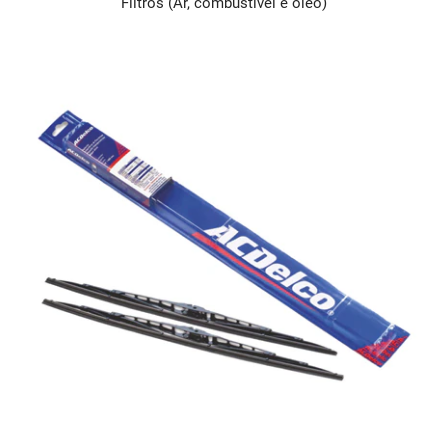
Filtros (Ar, combustível e óleo)