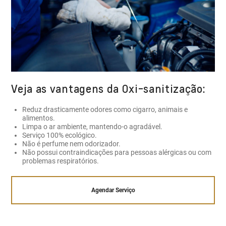
Veja as vantagens da Oxi-sanitização:
Reduz drasticamente odores como cigarro, animais e
alimentos.
Limpa o ar ambiente, mantendo-o agradável.
Serviço 100% ecológico.
Não é perfume nem odorizador.
Não possui contraindicações para pessoas alérgicas ou com
problemas respiratórios.
Agendar Serviço