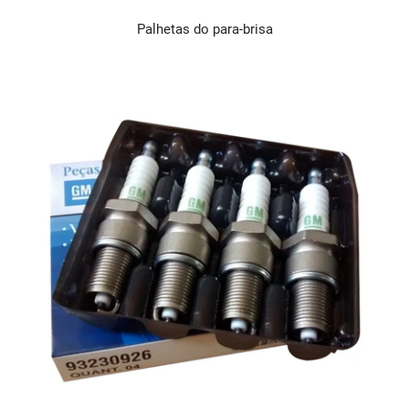
Palhetas do para-brisa