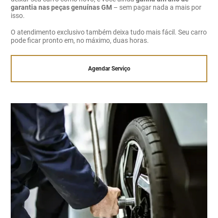
garantia nas peças genuínas GM
– sem pagar nada a mais por
isso.
O atendimento exclusivo também deixa tudo mais fácil. Seu carro
pode ficar pronto em, no máximo, duas horas.
Agendar Serviço