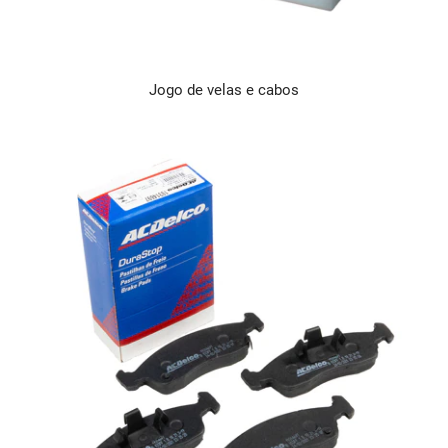
Jogo de velas e cabos