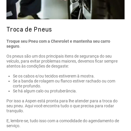
Troca de Pneus
Troque seu Pneu com a Chevrolet e mantenha seu carro
seguro
.
Os pneus são um dos principais itens de segurança do seu
veículo, para evitar problemas maiores, devemos ficar sempre
atentos às condições de desgaste:
Se os cabos e/ou tecidos estiverem à mostra.
Se a banda de rolagem ou flanco estiver rachado ou com
corte profundo.
Se há algum calo ou protuberância.
Por isso a Aspen está pronta para lhe atender para a troca do
seu pneu. Aqui você encontra tudo o que precisa para rodar
tranquilo.
E, lembre-se, tudo isso com a comodidade do agendamento de
serviço.