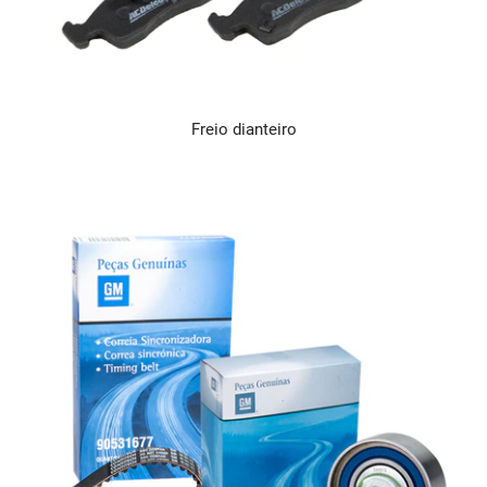
Freio dianteiro