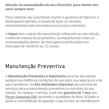
Atenção às necessidades do seu Chevrolet, para manter seu
carro sempre novo
.
Para valorizar seu automóvel, manter a garantia de fábrica e o
desempenho perfeito, é essencial fazer as revisões
recomendadas pela montadora nos prazos indicados.
A
Aspen
tem o plano de manutenção adequado ao seu veículo,
conforme manual do proprietário, acompanhando todas as
recomendações dentro de checagem/substituições nos
intervalos de 10mil km ou 12 meses.
Manutenção Preventiva
A
Manutenção Preventiva
é importante
para ter seu veículo
sempre nas melhores condições de uso para sua segurança e de
seus familiares. Os
Kits Instalados Chevrolet
são pacotes de
serviços para a manutenção preventiva ou corretiva do seu
veículo. Ao realizar o serviço, você tem
garantia de 1 ano
nas
Peças Genuínas GM
, aproveita a qualidade da linha ACDelco e
ainda a conveniência de agendar o seu horário de atendimento.