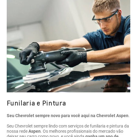
Funilaria e Pintura
Seu Chevrolet sempre novo para você aqui na Chevrolet Aspen
.
Seu Chevrolet sempre lindo com serviços de funilaria e pintura da
nossa rede
Aspen
. Os melhores profissionais do mercado vão
deixar seu carro como novo, e você ainda
ganha um ano de