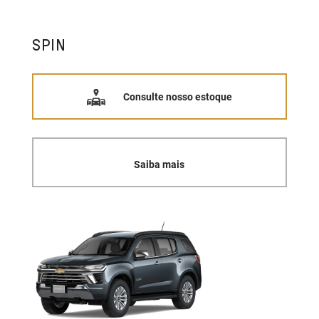
SPIN
Consulte nosso estoque
Saiba mais